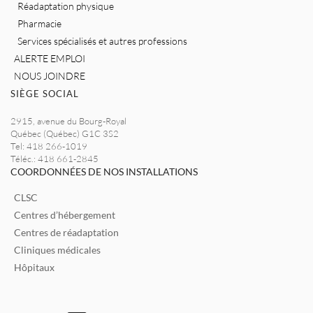
Réadaptation physique
Pharmacie
Services spécialisés et autres professions
ALERTE EMPLOI
NOUS JOINDRE
SIÈGE SOCIAL
2915, avenue du Bourg-Royal
Québec (Québec) G1C 3S2
Tel: 418 266-1019
Téléc.: 418 661-2845
COORDONNÉES DE NOS INSTALLATIONS
CLSC
Centres d’hébergement
Centres de réadaptation
Cliniques médicales
Hôpitaux