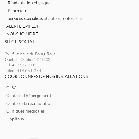
Réadaptation physique
Pharmacie
Services spécialisés et autres professions
ALERTE EMPLOI
NOUS JOINDRE
SIÈGE SOCIAL
2915, avenue du Bourg-Royal
Québec (Québec) G1C 3S2
Tel: 418 266-1019
Téléc.: 418 661-2845
COORDONNÉES DE NOS INSTALLATIONS
CLSC
Centres d’hébergement
Centres de réadaptation
Cliniques médicales
Hôpitaux