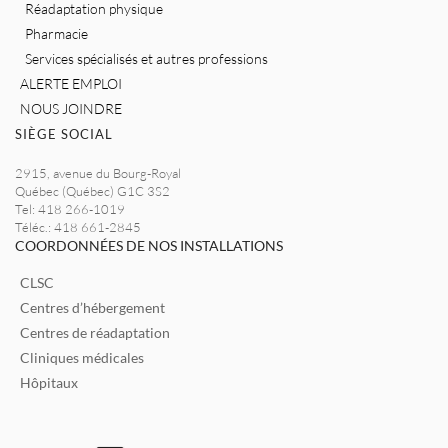
Réadaptation physique
Pharmacie
Services spécialisés et autres professions
ALERTE EMPLOI
NOUS JOINDRE
SIÈGE SOCIAL
2915, avenue du Bourg-Royal
Québec (Québec) G1C 3S2
Tel: 418 266-1019
Téléc.: 418 661-2845
COORDONNÉES DE NOS INSTALLATIONS
CLSC
Centres d’hébergement
Centres de réadaptation
Cliniques médicales
Hôpitaux