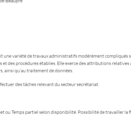
-de-Beaupré
t une variété de travaux administratifs modérément compliqués s
et des procédures établies. Elle exerce des attributions relatives à
s, ainsi qu’au traitement de données.
fectuer des tâches relevant du secteur secrétariat.
 ou Temps partiel selon disponibilité. Possibilité de travailler la f