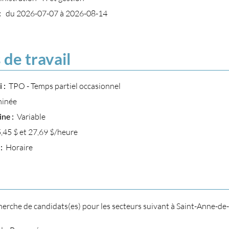
 :
du 2026-07-07 à 2026-08-14
 de travail
i :
TPO - Temps partiel occasionnel
minée
ine :
Variable
,45 $ et 27,69 $/heure
 :
Horaire
erche de candidats(es) pour les secteurs suivant à Saint-Anne-de