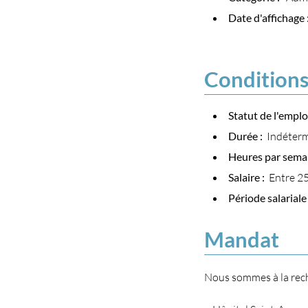
Date d'affichage
Conditions
Statut de l'emplo
Durée :
Indéter
Heures par sema
Salaire :
Entre 25
Période salariale
Mandat
Nous sommes à la rech