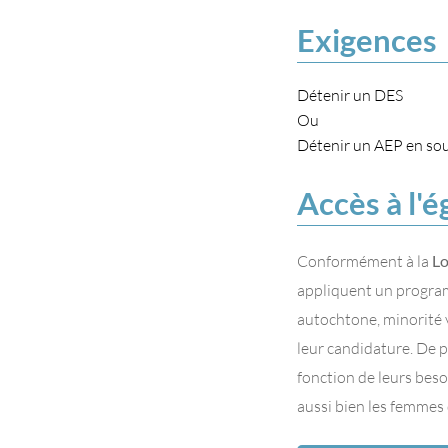
Exigences
Détenir un DES
Ou
Détenir un AEP en sou
Accès à l'é
Conformément à la
Lo
appliquent un programm
autochtone, minorité 
leur candidature. De 
fonction de leurs beso
aussi bien les femmes