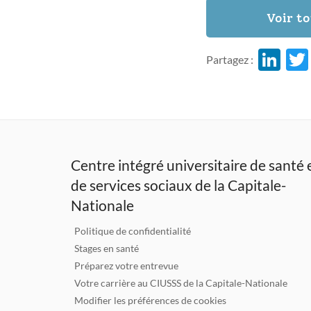
Li
Partagez :
n
k
e
dI
Centre intégré universitaire de santé 
n
de services sociaux de la Capitale-
Nationale
Politique de confidentialité
Stages en santé
Préparez votre entrevue
Votre carrière au CIUSSS de la Capitale-Nationale
Modifier les préférences de cookies