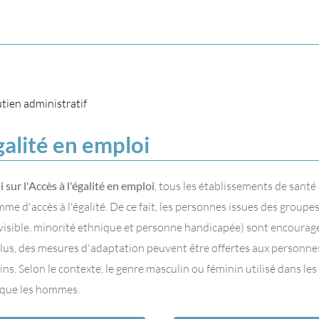
tien administratif
galité en emploi
i sur l'Accès à l'égalité en emploi
, tous les établissements de santé 
e d'accès à l'égalité. De ce fait, les personnes issues des groupe
visible, minorité ethnique et personne handicapée) sont encouragé
plus, des mesures d'adaptation peuvent être offertes aux personn
ins. Selon le contexte, le genre masculin ou féminin utilisé dans les
 que les hommes.