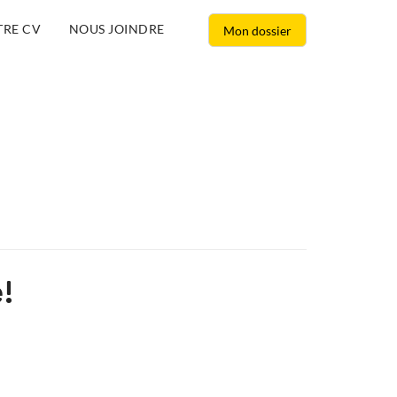
TRE CV
NOUS JOINDRE
Mon dossier
!