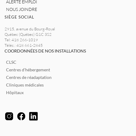
ALERTE EMPLOI
NOUS JOINDRE
SIÈGE SOCIAL
2915, avenue du Bourg-Royal
Québec (Québec) G1C 3S2
Tel: 418 266-1019
Téléc.: 418 661-2845
COORDONNÉES DE NOS INSTALLATIONS
CLSC
Centres d’hébergement
Centres de réadaptation
Cliniques médicales
Hôpitaux