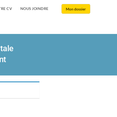
TRE CV
NOUS JOINDRE
Mon dossier
tale
nt