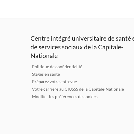
n
k
e
dI
Centre intégré universitaire de santé 
n
de services sociaux de la Capitale-
Nationale
Politique de confidentialité
Stages en santé
Préparez votre entrevue
Votre carrière au CIUSSS de la Capitale-Nationale
Modifier les préférences de cookies