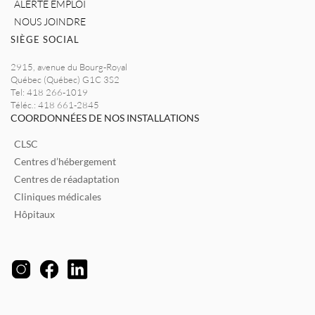
ALERTE EMPLOI
NOUS JOINDRE
SIÈGE SOCIAL
2915, avenue du Bourg-Royal
Québec (Québec) G1C 3S2
Tel: 418 266-1019
Téléc.: 418 661-2845
COORDONNÉES DE NOS INSTALLATIONS
CLSC
Centres d’hébergement
Centres de réadaptation
Cliniques médicales
Hôpitaux